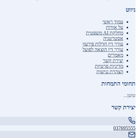
ניווט
עמוד ראשי
על אודות
מחלקת AI משפטית
אסטרטגיה
עורך דין חדלות פירעון
עורך דין הוצאה לפועל
מאמרים
יצירת קשר
מדיניות פרטיות
הצהרת נגישות
תחומי התמחות
טוען...
יצירת קשר
037695555