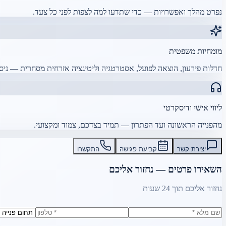
נפרט מהלך ואפשרויות — כדי שתדעו למה לצפות לפני כל צעד.
מומחיות משפטית
חדלות פירעון, הוצאה לפועל, אסטרטגיה וליטיגציה אזרחית מסחרית — ניסי
ליווי אישי ודיסקרטי
מהפנייה הראשונה ועד הפתרון — תמיד בצדכם, צמוד ומקצועי.
יצירת קשר
קביעת פגישה
התקשרו
השאירו פרטים — נחזור אליכם
נחזור אליכם תוך 24 שעות