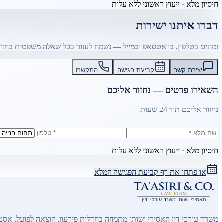
חיסיון מלא · ייעוץ ראשוני ללא עלות
דברו איתנו ישירות
זמינים בטלפון, בוואטסאפ ובמייל — נשמח לעזור בכל שאלה משפטית בחדל
יצירת קשר
קביעת פגישה
התקשרו
השאירו פרטים — נחזור אליכם
נחזור אליכם תוך 24 שעות
חיסיון מלא · ייעוץ ראשוני ללא עלות
או פתחו את דף קביעת הפגישה המלא
משרד עורכי דין תאסירי ושות׳ מתמחה בחדלות פירעון, הוצאה לפועל, אסטר