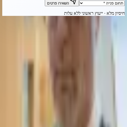
השאירו פרטים
חיסיון מלא · ייעוץ ראשוני ללא עלות
צרו קשר מהיר
חייגו