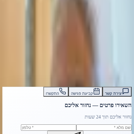
הנגשה לבעלי מוגבלויות — זכויות משפטיות
וחובות
מדריך משפטי מלא להנגשה לבעלי מוגבלויות בישראל. זכויות משפטיות,
חוק שוויון זכויות, תביעות הנגשה, ייצוג משפטי מומחה. ייעוץ חיסיוני עם
עו״ד אסף תאסירי.
קרא עוד
עו״ד אסף תאסירי
תאסירי ושות׳ משרד עורכי דין
03-7695555
יצירת קשר
קביעת פגישה
התקשרו
השאירו פרטים — נחזור אליכם
נחזור אליכם תוך 24 שעות