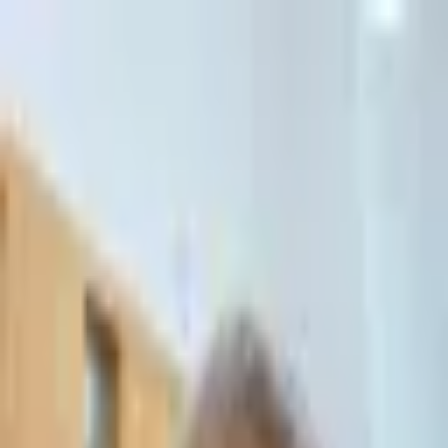
דלג לתוכן הראשי
כניסה ללקוחות
כניסה ללקוחות
דף הבית
/
חברות ותאגידים
חברות ותאגידים
ייעוץ שוטף לחברות, פירוק, חוק החברות, ניהול סיכונים משפטיים ושיקום
עסקי