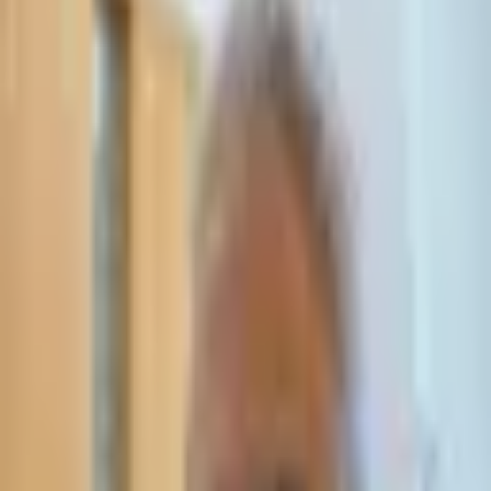
כלכלי וחובות
כמה פעמים אפשר לעבור חדלות פירעון
מדריך משפטי מלא: האם אפשר להגיש בקשה לחדלות פירעון פעם
שנייה? מגבלות חדלות פירעון חוזרה, תנאים, הליך וסיכונים. ייעוץ משפטי
מעו״ד אסף תאסירי.
קרא עוד
חדלות פירעון — שאלות נפוצות 2026
תשובות מקצועיות לשאלות נפוצות על חדלות פירעון, שיקום כלכלי
והוצאה לפועל. מדריך שלם מעורכי דין בישראל. קבל ייעוץ בחיסיון.
קרא עוד
120 שאלות ותשובות על חדלות פירעון
120 שאלות ותשובות על חדלות פירעון - מדריך מלא לזכויות, תהליכים
וחובות. קבלו ייעוץ משפטי מתאסירי ושות׳ | 03-7695555