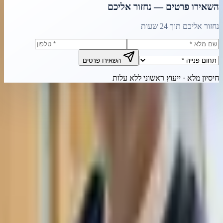
השאירו פרטים — נחזור אליכם
נחזור אליכם תוך 24 שעות
השאירו פרטים
חיסיון מלא · ייעוץ ראשוני ללא עלות
צרו קשר מהיר
חייגו