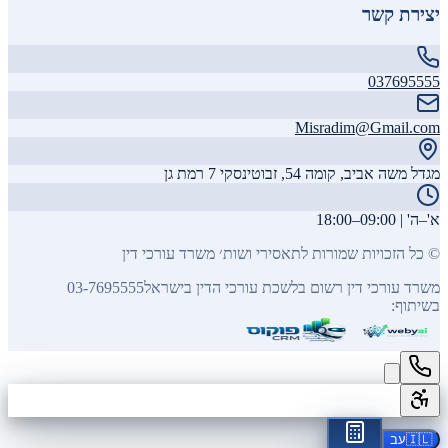
יצירת קשר
037695555
Misradim@Gmail.com
מגדל משה אביב, קומה 54, זבוטינסקי 7 רמת גן
א'–ה' | 09:00–18:00
©
כל הזכויות שמורות לתאסירי ושות׳ משרד עורכי דין
משרד עורכי דין רשום בלשכת עורכי הדין בישראל
03-7695555
בשיתוף:
🇮🇱
עב