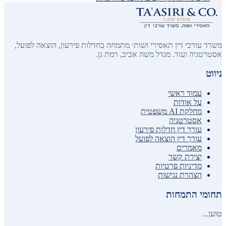
משרד עורכי דין תאסירי ושות׳ מתמחה בחדלות פירעון, הוצאה לפועל,
אסטרטגיה ועוד. מגדל משה אביב, רמת גן.
ניווט
עמוד ראשי
על אודות
מחלקת AI משפטית
אסטרטגיה
עורך דין חדלות פירעון
עורך דין הוצאה לפועל
מאמרים
יצירת קשר
מדיניות פרטיות
הצהרת נגישות
תחומי התמחות
טוען...