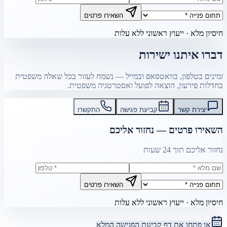
השאירו פרטים
חיסיון מלא · ייעוץ ראשוני ללא עלות
דברו איתנו ישירות
זמינים בטלפון, בוואטסאפ ובמייל — נשמח לעזור בכל שאלה משפטית
בחדלות פירעון, הוצאה לפועל ואסטרטגיה משפטית.
יצירת קשר
קביעת פגישה
התקשרו
השאירו פרטים — נחזור אליכם
נחזור אליכם תוך 24 שעות
השאירו פרטים
חיסיון מלא · ייעוץ ראשוני ללא עלות
או פתחו את דף קביעת הפגישה המלא