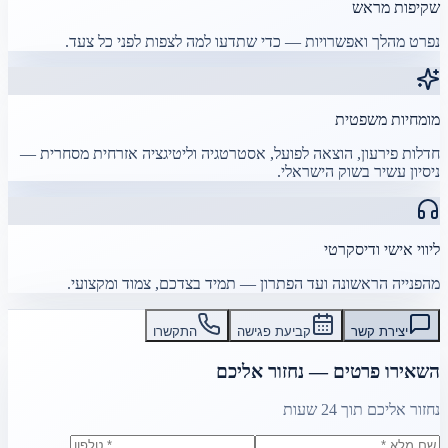
שקיפות מראש
נפרט מהלך ואפשרויות — כדי שתדעו למה לצפות לפני כל צעד.
מומחיות משפטית
חדלות פירעון, הוצאה לפועל, אסטרטגיה וליטיגציה אזרחית מסחרית —
ניסיון עשיר בשוק הישראלי.
ליווי אישי ודיסקרטי
מהפנייה הראשונה ועד הפתרון — תמיד בצדכם, צמוד ומקצועי.
יצירת קשר
קביעת פגישה
התקשרו
השאירו פרטים — נחזור אליכם
נחזור אליכם תוך 24 שעות