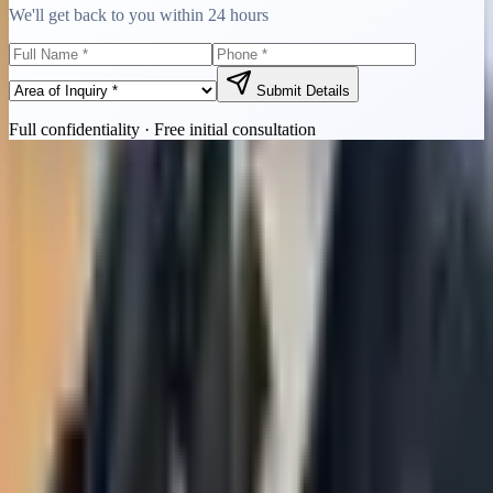
We'll get back to you within 24 hours
Submit Details
Full confidentiality · Free initial consultation
Quick Contact
Call Now