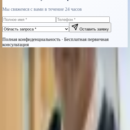
Мы свяжемся с вами в течение 24 часов
Оставить заявку
Полная конфиденциальность · Бесплатная первичная
консультация
Быстрая связь
Позвонить