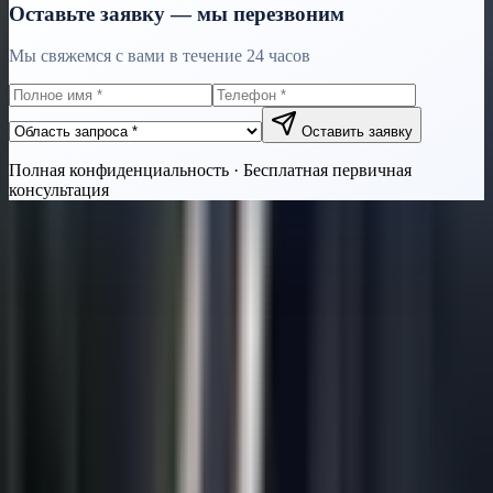
Оставьте заявку — мы перезвоним
Мы свяжемся с вами в течение 24 часов
Оставить заявку
Полная конфиденциальность · Бесплатная первичная
консультация
Быстрая связь
Позвонить