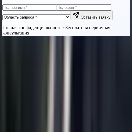
Оставить заявку
Полная конфиденциальность · Бесплатная первичная
консультация
Быстрая связь
Позвонить