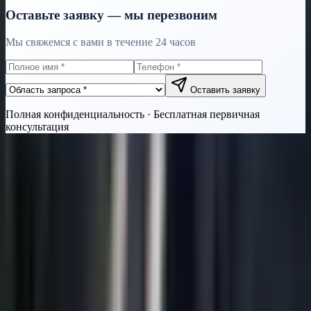
Оставьте заявку — мы перезвоним
Мы свяжемся с вами в течение 24 часов
Оставить заявку
Полная конфиденциальность · Бесплатная первичная
консультация
Быстрая связь
Позвонить