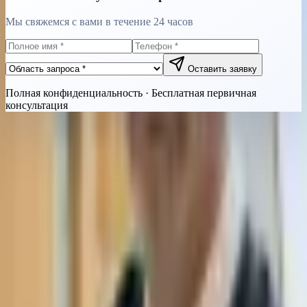
Мы свяжемся с вами в течение 24 часов
Оставить заявку
Полная конфиденциальность · Бесплатная первичная
консультация
Быстрая связь
Позвонить