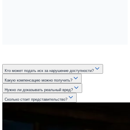
Кто может подать иск за нарушение доступности?
Какую компенсацию можно получить?
Нужно ли доказывать реальный вред?
Сколько стоит представительство?