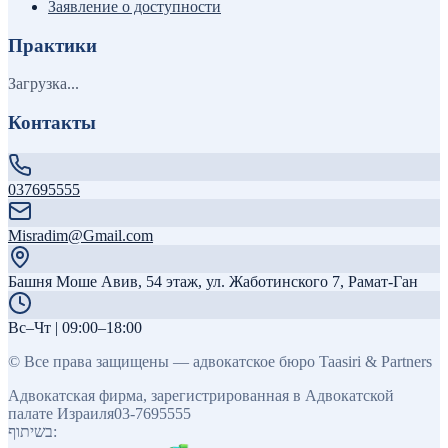
Заявление о доступности
Практики
Загрузка...
Контакты
037695555
Misradim@Gmail.com
Башня Моше Авив, 54 этаж, ул. Жаботинского 7, Рамат-Ган
Вс–Чт | 09:00–18:00
©
Все права защищены — адвокатское бюро Taasiri & Partners
Адвокатская фирма, зарегистрированная в Адвокатской
палате Израиля
03-7695555
בשיתוף: