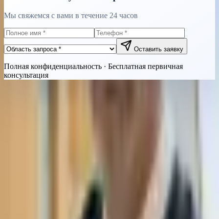
Мы свяжемся с вами в течение 24 часов
Оставить заявку
Полная конфиденциальность · Бесплатная первичная
консультация
Быстрая связь
Позвонить