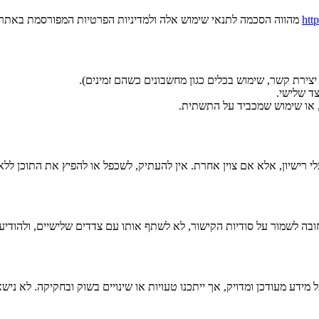
http
מהווה הסכמה לתנאי שימוש אלה ולמדיניות הפרטיות המפורסמת באתר
 יצירת קשר, שימוש בכלים כגון מחשבונים כשהם זמינים).
צד שלישי.
עלי רישיון, אלא אם צוין אחרת. אין להעתיק, לשכפל או להפיץ את התוכן ל
בה לשמור על סודיות הקישור, לא לשתף אותו עם צדדים שלישיים, ולהודי
ת שהם (As-Is). אנו משתדלים לשמור על מידע מעודכן ומדויק, אך ייתכנו טעויות או שינויים בש