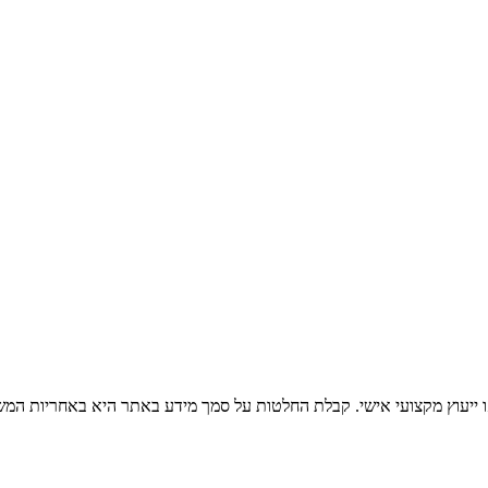
 או ייעוץ מקצועי אישי. קבלת החלטות על סמך מידע באתר היא באחריות המש