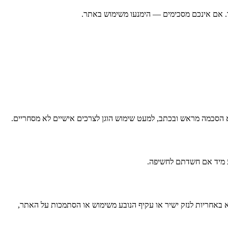
. אם אינכם מסכימים — הימנעו משימוש באתר.
לא הסכמה מראש ובכתב, למעט שימוש הוגן לצרכים אישיים לא מסחריים.
ע מיד אם חשדתם לחשיפה.
וק ובחקיקה. לא נישא באחריות לנזק ישיר או עקיף הנובע משימוש או הסתמכות על האתר,