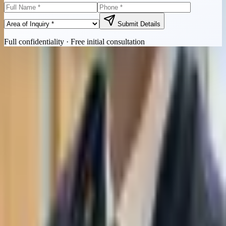
Submit Details
Full confidentiality · Free initial consultation
Quick Contact
Call Now