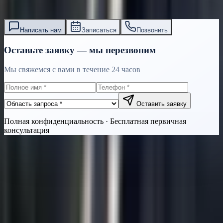
03-7695555
Написать нам
Записаться
Позвонить
Оставьте заявку — мы перезвоним
Мы свяжемся с вами в течение 24 часов
Оставить заявку
Полная конфиденциальность · Бесплатная первичная
консультация
Быстрая связь
Позвонить